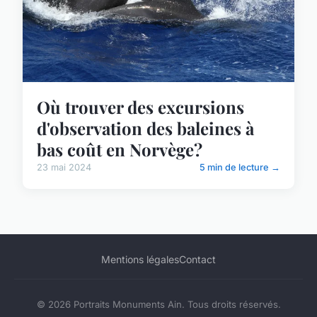
Où trouver des excursions
d'observation des baleines à
bas coût en Norvège?
23 mai 2024
5 min de lecture →
Mentions légales
Contact
© 2026 Portraits Monuments Ain. Tous droits réservés.