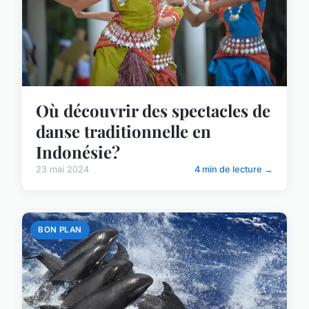
Où découvrir des spectacles de
danse traditionnelle en
Indonésie?
23 mai 2024
4 min de lecture →
BON PLAN