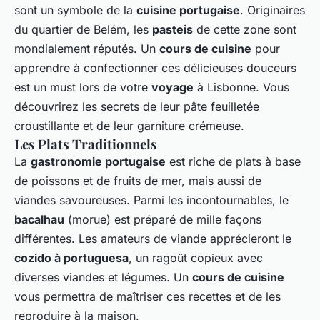
sont un symbole de la
cuisine portugaise
. Originaires
du quartier de Belém, les
pasteis
de cette zone sont
mondialement réputés. Un
cours de cuisine
pour
apprendre à confectionner ces délicieuses douceurs
est un must lors de votre
voyage
à Lisbonne. Vous
découvrirez les secrets de leur pâte feuilletée
croustillante et de leur garniture crémeuse.
Les Plats Traditionnels
La
gastronomie portugaise
est riche de plats à base
de poissons et de fruits de mer, mais aussi de
viandes savoureuses. Parmi les incontournables, le
bacalhau
(morue) est préparé de mille façons
différentes. Les amateurs de viande apprécieront le
cozido à portuguesa
, un ragoût copieux avec
diverses viandes et légumes. Un
cours de cuisine
vous permettra de maîtriser ces recettes et de les
reproduire à la maison.