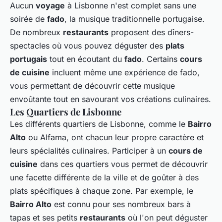
Aucun
voyage
à Lisbonne n'est complet sans une
soirée de
fado
, la musique traditionnelle portugaise.
De nombreux
restaurants
proposent des dîners-
spectacles où vous pouvez déguster des
plats
portugais
tout en écoutant du
fado
. Certains
cours
de cuisine
incluent même une expérience de fado,
vous permettant de découvrir cette musique
envoûtante tout en savourant vos créations culinaires.
Les Quartiers de Lisbonne
Les différents quartiers de Lisbonne, comme le
Bairro
Alto
ou Alfama, ont chacun leur propre caractère et
leurs spécialités culinaires. Participer à un
cours de
cuisine
dans ces quartiers vous permet de découvrir
une facette différente de la ville et de goûter à des
plats spécifiques à chaque zone. Par exemple, le
Bairro Alto
est connu pour ses nombreux bars à
tapas et ses petits
restaurants
où l'on peut déguster