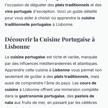
l'occasion de déguster des
plats traditionnels
et des
vins portugais
d'exception. Voici un guide détaillé
pour vous aider à choisir où apprendre la
cuisine
traditionnelle portugaise
à Lisbonne.
Découvrir la Cuisine Portugaise à
Lisbonne
La
cuisine portugaise
est riche et variée, marquée
par des influences méditerranéennes et atlantiques.
Apprendre cette cuisine à
Lisbonne
vous permet non
seulement de goûter à des
plats traditionnels
, mais
aussi de comprendre l'âme du pays. Les
cours de
cuisine
à Lisbonne offrent une immersion complète
dans la
gastronomie portugaise
, des
pasteis de
nata
aux fruits de mer, en passant par les célèbres