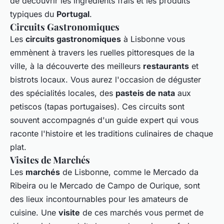
de découvrir les ingrédients frais et les produits
typiques du
Portugal
.
Circuits Gastronomiques
Les
circuits gastronomiques
à Lisbonne vous
emmènent à travers les ruelles pittoresques de la
ville, à la découverte des meilleurs
restaurants
et
bistrots locaux. Vous aurez l'occasion de déguster
des spécialités locales, des
pasteis de nata
aux
petiscos (tapas portugaises). Ces circuits sont
souvent accompagnés d'un guide expert qui vous
raconte l'histoire et les traditions culinaires de chaque
plat.
Visites de Marchés
Les
marchés
de Lisbonne, comme le Mercado da
Ribeira ou le Mercado de Campo de Ourique, sont
des lieux incontournables pour les amateurs de
cuisine. Une
visite
de ces marchés vous permet de