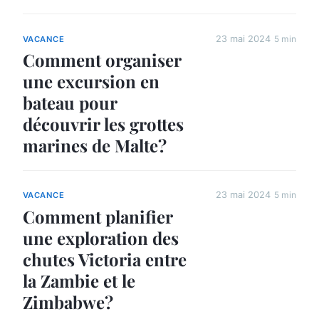
23 mai 2024
5 min
VACANCE
Comment organiser
une excursion en
bateau pour
découvrir les grottes
marines de Malte?
23 mai 2024
5 min
VACANCE
Comment planifier
une exploration des
chutes Victoria entre
la Zambie et le
Zimbabwe?