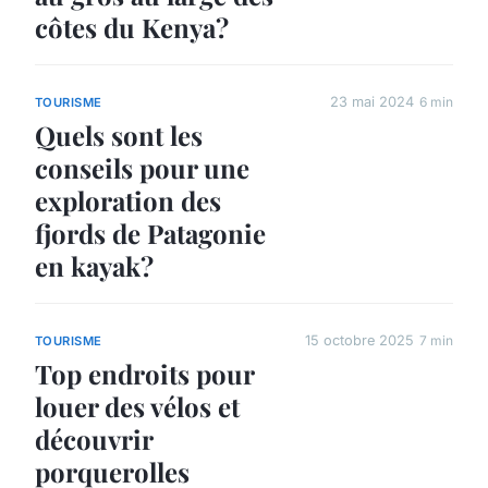
côtes du Kenya?
23 mai 2024
6 min
TOURISME
Quels sont les
conseils pour une
exploration des
fjords de Patagonie
en kayak?
15 octobre 2025
7 min
TOURISME
Top endroits pour
louer des vélos et
découvrir
porquerolles