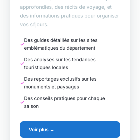
approfondies, des récits de voyage, et
des informations pratiques pour organiser
vos séjours.
Des guides détaillés sur les sites
emblématiques du département
Des analyses sur les tendances
touristiques locales
Des reportages exclusifs sur les
monuments et paysages
Des conseils pratiques pour chaque
saison
Voir plus →