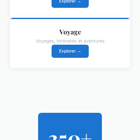
Explorer →
Voyage
Voyages, itinéraires et aventures
Explorer →
350+