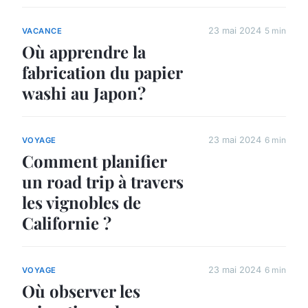
23 mai 2024
5 min
VACANCE
Où apprendre la
fabrication du papier
washi au Japon?
23 mai 2024
6 min
VOYAGE
Comment planifier
un road trip à travers
les vignobles de
Californie ?
23 mai 2024
6 min
VOYAGE
Où observer les