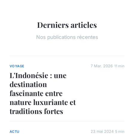
Derniers articles
Nos publications récentes
7 Mar. 2026
11 min
VOYAGE
L'Indonésie : une
destination
fascinante entre
nature luxuriante et
traditions fortes
23 mai 2024
5 min
ACTU