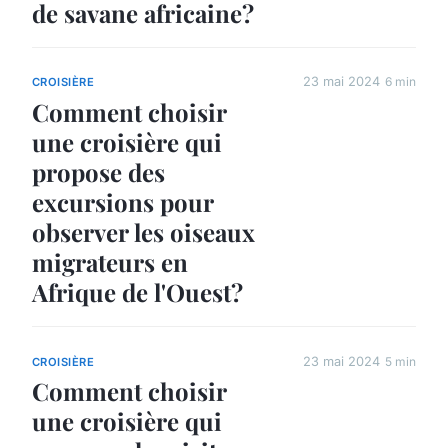
de savane africaine?
23 mai 2024
6 min
CROISIÈRE
Comment choisir
une croisière qui
propose des
excursions pour
observer les oiseaux
migrateurs en
Afrique de l'Ouest?
23 mai 2024
5 min
CROISIÈRE
Comment choisir
une croisière qui