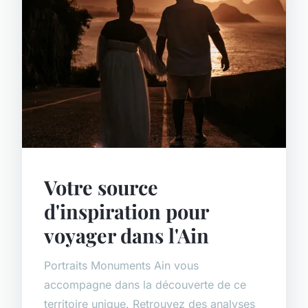
Votre source
d'inspiration pour
voyager dans l'Ain
Portraits Monuments Ain vous
accompagne dans la découverte de ce
territoire unique. Retrouvez des analyses