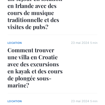
en Irlande avec des
cours de musique
traditionnelle et des
visites de pubs?
23 mai 2024
5 min
LOCATION
Comment trouver
une villa en Croatie
avec des excursions
en kayak et des cours
de plongée sous-
marine?
23 mai 2024
5 min
LOCATION