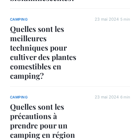
23 mai 2024
5 min
CAMPING
Quelles sont les
meilleures
techniques pour
cultiver des plantes
comestibles en
camping?
23 mai 2024
6 min
CAMPING
Quelles sont les
précautions à
prendre pour un
camping en région