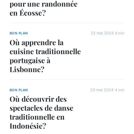
pour une randonnée
en Écosse ?
23 mai 2024
6 min
BON PLAN
Où apprendre la
cuisine traditionnelle
portugaise à
Lisbonne?
23 mai 2024
4 min
BON PLAN
Où découvrir des
spectacles de danse
traditionnelle en
Indonésie?