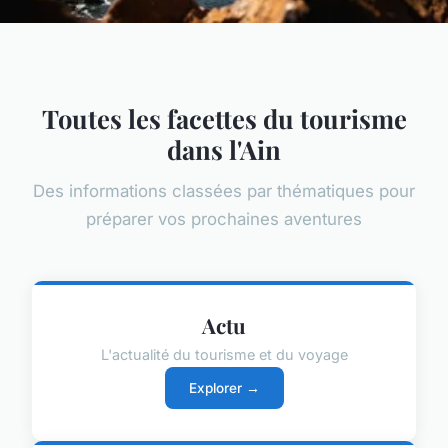
Toutes les facettes du tourisme
dans l'Ain
Des informations classées par thématiques pour
préparer vos prochaines aventures
Actu
L'actualité du tourisme et du voyage
Explorer →