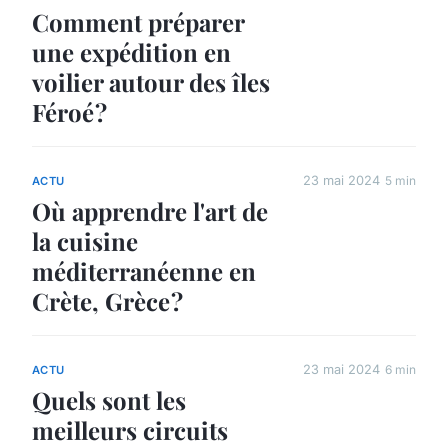
Comment préparer
une expédition en
voilier autour des îles
Féroé ?
23 mai 2024
5 min
ACTU
Où apprendre l'art de
la cuisine
méditerranéenne en
Crète, Grèce ?
23 mai 2024
6 min
ACTU
Quels sont les
meilleurs circuits